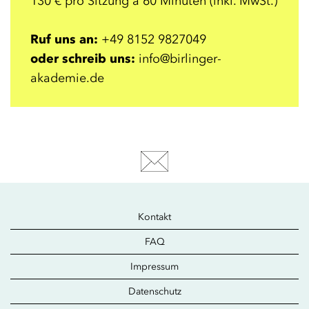
130 € pro Sitzung á 60 Minuten (inkl. MwSt.)
Ruf uns an:
+49 8152 9827049
oder schreib uns:
info@birlinger-
akademie.de
Kontakt
FAQ
Impressum
Datenschutz