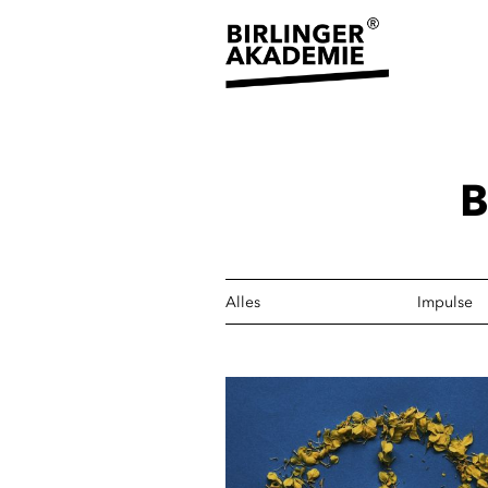
B
Alles
Impulse