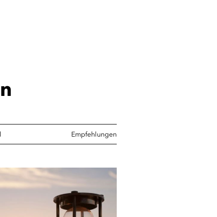
en
l
Empfehlungen