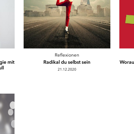
Reflexionen
gie mit
Radikal du selbst sein
Worauf
ll
21.12.2020