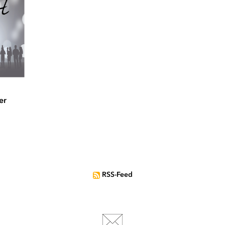
er
RSS-Feed