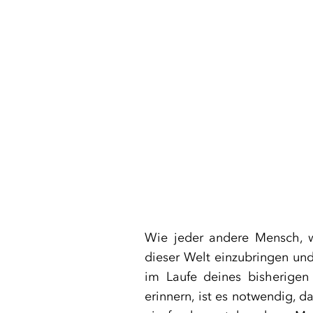
Wie jeder andere Mensch, w
dieser Welt einzubringen und
im Laufe deines bisherigen
erinnern, ist es notwendig, da