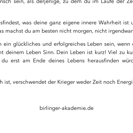
nsch sein, als derjenige, zu dem du im Laufe der Ze
sfindest, was deine ganz eigene innere Wahrheit ist 
s machst du am besten nicht morgen, nicht irgendwann
ein glückliches und erfolgreiches Leben sein, wenn du
ht deinem Leben Sinn. Dein Leben ist kurz! Viel zu ku
du erst am Ende deines Lebens herausfinden wür
ich ist, verschwendet der Krieger weder Zeit noch Energ
birlinger-akademie.de