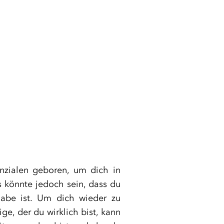
nzialen geboren, um dich in
s könnte jedoch sein, dass du
gabe ist. Um dich wieder zu
ige, der du wirklich bist, kann